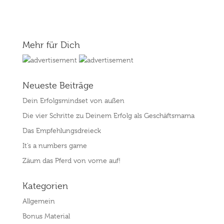
Mehr für Dich
Neueste Beiträge
Dein Erfolgsmindset von außen
Die vier Schritte zu Deinem Erfolg als Geschäftsmama
Das Empfehlungsdreieck
It’s a numbers game
Zäum das Pferd von vorne auf!
Kategorien
Allgemein
Bonus Material