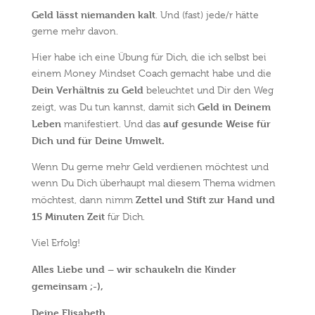
Geld lässt niemanden kalt
. Und (fast) jede/r hätte
gerne mehr davon.
Hier habe ich eine Übung für Dich, die ich selbst bei
einem Money Mindset Coach gemacht habe und die
Dein Verhältnis zu Geld
beleuchtet und Dir den Weg
Geld in Deinem
zeigt, was Du tun kannst, damit sich
Leben
auf gesunde Weise für
manifestiert. Und das
Dich und für Deine Umwelt.
Wenn Du gerne mehr Geld verdienen möchtest und
wenn Du Dich überhaupt mal diesem Thema widmen
Zettel und Stift zur Hand und
möchtest, dann nimm
15 Minuten Zeit
für Dich.
Viel Erfolg!
Alles Liebe und – wir schaukeln die Kinder
gemeinsam ;-),
Deine Elisabeth