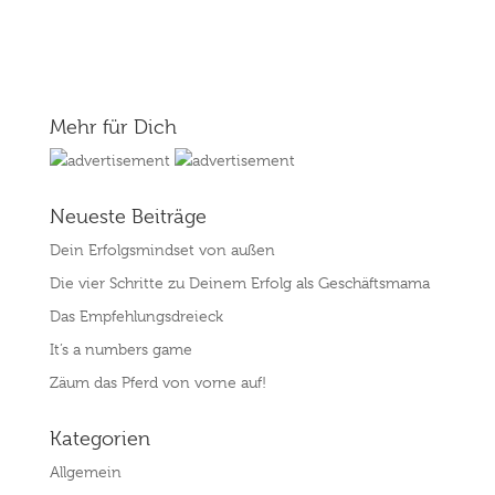
Mehr für Dich
Neueste Beiträge
Dein Erfolgsmindset von außen
Die vier Schritte zu Deinem Erfolg als Geschäftsmama
Das Empfehlungsdreieck
It’s a numbers game
Zäum das Pferd von vorne auf!
Kategorien
Allgemein